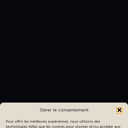
Gérer le consentement
Pour offrir les meilleures expériences, nous utilisons des
technologies telles que les cookies pour stocker et/ou accéder aux