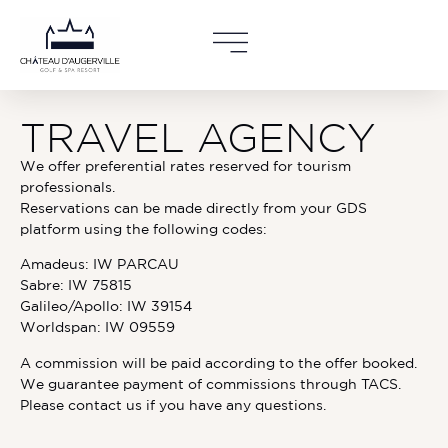
Accueil
»
Travel agency
TRAVEL AGENCY
We offer preferential rates reserved for tourism
professionals.
Reservations can be made directly from your GDS
platform using the following codes:
Amadeus: IW PARCAU
Sabre: IW 75815
Galileo/Apollo: IW 39154
Worldspan: IW 09559
A commission will be paid according to the offer booked.
We guarantee payment of commissions through TACS.
Please contact us if you have any questions.