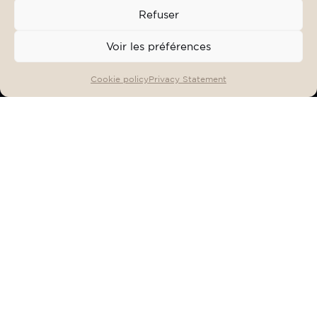
Refuser
Voir les préférences
OFFERS & EVENTS
BOOK
Cookie policy
Privacy Statement