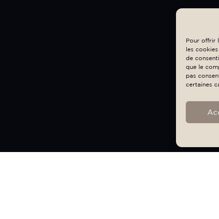
Pour offrir
les cookies
de consenti
que le comp
pas consent
certaines c
Ac