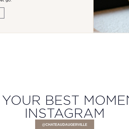
let go.
 YOUR BEST MOME
INSTAGRAM
@CHATEAUDAUGERVILLE