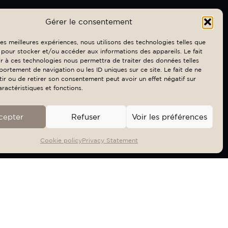
Gérer le consentement
 les meilleures expériences, nous utilisons des technologies telles que
 pour stocker et/ou accéder aux informations des appareils. Le fait
r à ces technologies nous permettra de traiter des données telles
ortement de navigation ou les ID uniques sur ce site. Le fait de ne
ir ou de retirer son consentement peut avoir un effet négatif sur
aractéristiques et fonctions.
cepter
Refuser
Voir les préférences
Cookie policy
Privacy Statement